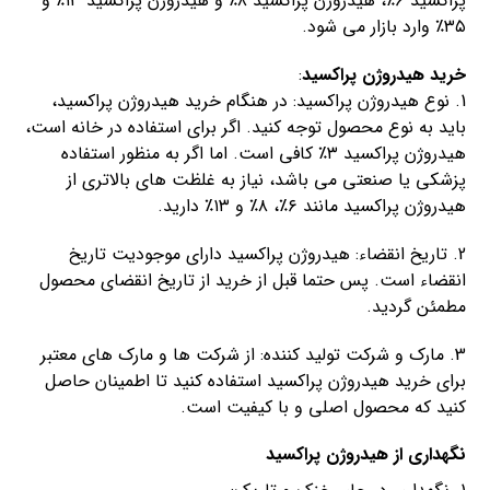
پراکسید ۶٪، هیدروژن پراکسید ۸٪ و هیدروژن پراکسید ۱۳٪ و
۳۵٪ وارد بازار می شود.
خرید هیدروژن پراکسید
:
1. نوع هیدروژن پراکسید: در هنگام خرید هیدروژن پراکسید،
باید به نوع محصول توجه کنید. اگر برای استفاده در خانه است،
هیدروژن پراکسید ۳٪ کافی است. اما اگر به منظور استفاده
پزشکی یا صنعتی می باشد، نیاز به غلظت های بالاتری از
هیدروژن پراکسید مانند ۶٪، ۸٪ و ۱۳٪ دارید.
2. تاریخ انقضاء: هیدروژن پراکسید دارای موجودیت تاریخ
انقضاء است. پس حتما قبل از خرید از تاریخ انقضای محصول
مطمئن گردید.
3. مارک و شرکت تولید کننده: از شرکت ها و مارک های معتبر
برای خرید هیدروژن پراکسید استفاده کنید تا اطمینان حاصل
کنید که محصول اصلی و با کیفیت است.
نگهداری از هیدروژن پراکسید