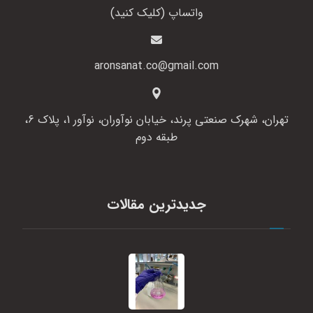
واتساپ (کلیک کنید)
aronsanat.co@gmail.com
تهران، شهرک صنعتی پرند، خیابان نوآوران، نوآور 1، پلاک 6،
طبقه دوم
جدیدترین مقالات