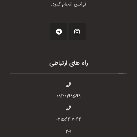
قوانین انجام گیرد.
راه های ارتباطی
09120199599
02156417044