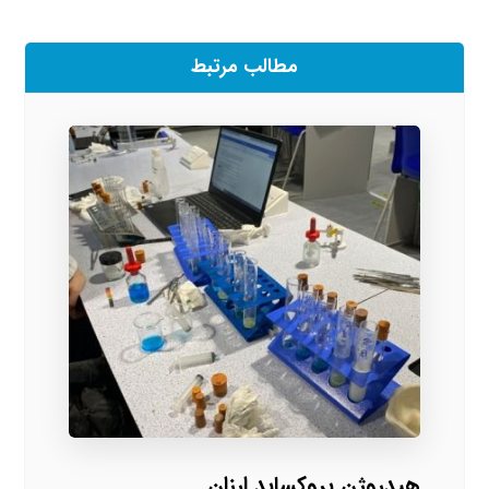
مطالب مرتبط
هیدروژن پروکساید ارزان