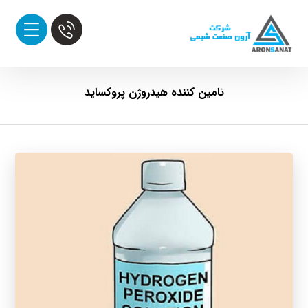
تامین کننده هیدروژن پروکساید