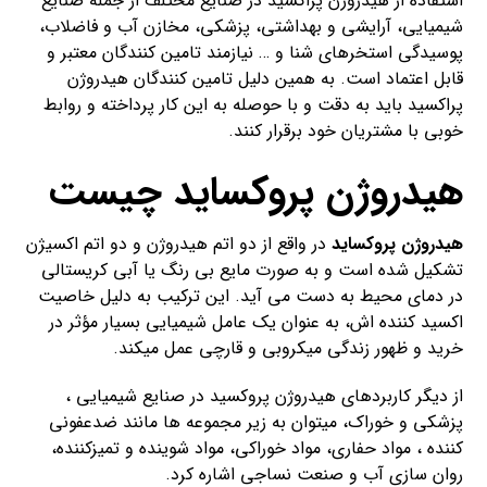
استفاده از هیدروژن پراکسید در صنایع مختلف از جمله صنایع
شیمیایی، آرایشی و بهداشتی، پزشکی، مخازن آب و فاضلاب،
پوسیدگی استخرهای شنا و … نیازمند تامین کنندگان معتبر و
قابل اعتماد است. به همین دلیل تامین کنندگان هیدروژن
پراکسید باید به دقت و با حوصله به این کار پرداخته و روابط
خوبی با مشتریان خود برقرار کنند.
هیدروژن پروکساید چیست
هیدروژن پروکساید
در واقع از دو اتم هیدروژن و دو اتم اکسیژن
تشکیل شده است و به صورت مایع بی رنگ یا آبی کریستالی
در دمای محیط به دست می آید. این ترکیب به دلیل خاصیت
اکسید کننده اش، به عنوان یک عامل شیمیایی بسیار مؤثر در
خرید و ظهور زندگی میکروبی و قارچی عمل میکند.
از دیگر کاربردهای هیدروژن پروکسید در صنایع شیمیایی ،
پزشکی و خوراک، میتوان به زیر مجموعه ها مانند ضدعفونی
کننده ، مواد حفاری، مواد خوراکی، مواد شوینده و تمیزکننده،
روان سازی آب و صنعت نساجی اشاره کرد.