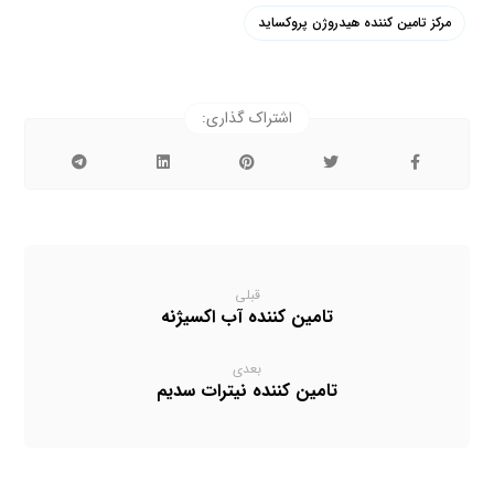
مرکز تامین کننده هیدروژن پروکساید
قبلی
تامین کننده آب اکسیژنه
بعدی
تامین کننده نیترات سدیم