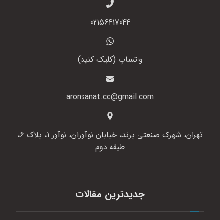
02156417044
واتساپ (کلیک کنید)
aronsanat.co@gmail.com
تهران، شهرک صنعتی پرند، خیابان نوآوران، نوآور 1، پلاک 6،
طبقه دوم
جدیدترین مقالات