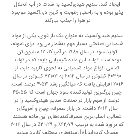
ایجاد کند. سدیم هیدروکسید به شدت در آب انحلال
پذیر بوده و به راحتی رطوبت و کربن دی‌اکسید موجود
در هوا را جذب می‌کند.
سدیم هیدروکسید، به عنوان یک باز قوی، یکی از مواد
شیمیایی صنعتی بسیار مهم به‌شمار می‌رود. برای نمونه،
تولید سود در سال ۱۹۸۰ در آمریکا، ۱۲ میلیون تن
بوده‌است. تولید این ماده شیمیایی پایه؛ که در تولید
تمامی انواع مواد شیمیایی به نحوی کاربرد دارد، از
۶۰۳۹۰ کیلوتن در سال ۲۰۱۲ به ۷۲۱۰۳ کیلوتن در سال
۲۰۱۶ افزایش یافت که میانگین رشد ۴٫۵۳ درصد است.
چین بزرگترین تولیدکننده سود جهان است که ۴۵٫۵۵
درصد از سهم بازار در صنعت سدیم هیدروکسید را در
سال ۲۰۱۶ داشت. در بازار مصرف، چین و آمریکای
شمالی، اصلی‌ترین مصرف‌کننده‌های این ماده هستند
که برآورد شده به ترتیب ۴۲٫۷۹٪ و ۲۰٫۲۹٪ در سال ۲۰۱۶
مصرف کرده‌اند.[۸] زمینه‌های مختلف کاربرد سدیم