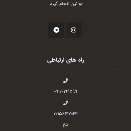
قوانین انجام گیرد.
راه های ارتباطی
09120199599
02156417044