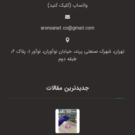
واتساپ (کلیک کنید)
aronsanat.co@gmail.com
تهران، شهرک صنعتی پرند، خیابان نوآوران، نوآور 1، پلاک 6،
طبقه دوم
جدیدترین مقالات