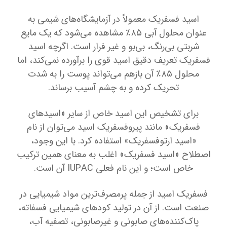
اسید فسفریک معمولاً در آزمایشگاه‌های شیمی به
عنوان محلول آبی ۸۵٪ مشاهده می‌شود که یک مایع
شربتی بی‌رنگ، بی‌بو و غیر فرار است. اگرچه اسید
فسفریک تعریف دقیق اسید قوی را برآورده نمی‌کند، اما
محلول ۸۵٪ آن بازهم می‌تواند پوست را به شدت
تحریک کرده و به چشم آسیب برساند.
برای تشخیص این اسید خاص از سایر «اسیدهای
فسفریک» مانند پیروفسفریک اسید می‌توان از نام
«اسید ارتوفسفریک» استفاده کرد. با این وجود،
اصطلاح «اسید فسفریک» اغلب به معنای همین ترکیب
خاص است؛ و این نام فعلی IUPAC آن است.
فسفریک اسید از جمله پرمصرف‌ترین مواد شیمیایی در
صنعت است. از آن در تولید کودهای شیمیایی فسفاته،
پاک‌کننده‌های صابونی و غیرصابونی، تصفیه آب،