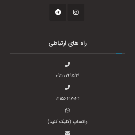
راه های ارتباطی
09120199599
02156417044
واتساپ (کلیک کنید)