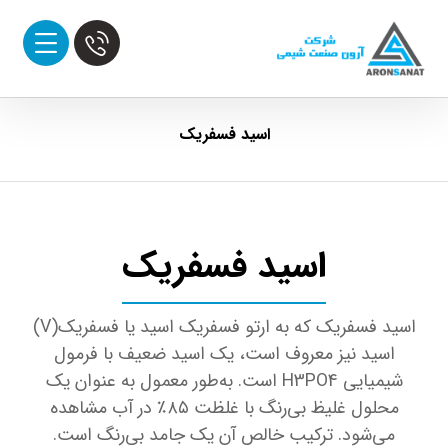
اسید فسفریک
اسید فسفریک
اسید فسفریک که به ارتو فسفریک اسید یا فسفریک(V)
اسید نیز معروف است، یک اسید ضعیف با فرمول
شیمیایی H3PO4 است. به‌طور معمول به عنوان یک
محلول غلیظ بی‌رنگ با غلظت ۸۵٪ در آب مشاهده
می‌شود. ترکیب خالص آن یک جامد بی‌رنگ است.