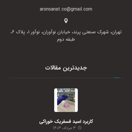
aronsanat.co@gmail.com
تهران، شهرک صنعتی پرند، خیابان نوآوران، نوآور 1، پلاک 6،
طبقه دوم
جدیدترین مقالات
کاربرد اسید فسفریک خوراکی
۳ مرداد، ۱۴۰۳