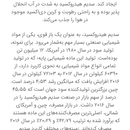
ایجاد کند. سدیم هیدروکسید به شدت در آب انحلال
پذیر بوده و به راحتی رطوبت و کربن دی‌اکسید موجود
در هوا را جذب می‌کند.
سدیم هیدروکسید، به عنوان یک باز قوی، یکی از مواد
شیمیایی صنعتی بسیار مهم به‌شمار می‌رود. برای نمونه،
تولید سود در سال ۱۹۸۰ در آمریکا، ۱۲ میلیون تن
بوده‌است. تولید این ماده شیمیایی پایه؛ که در تولید
تمامی انواع مواد شیمیایی به نحوی کاربرد دارد، از
۶۰۳۹۰ کیلوتن در سال ۲۰۱۲ به ۷۲۱۰۳ کیلوتن در سال
۲۰۱۶ افزایش یافت که میانگین رشد ۴٫۵۳ درصد است.
چین بزرگترین تولیدکننده سود جهان است که ۴۵٫۵۵
درصد از سهم بازار در صنعت سدیم هیدروکسید را در
سال ۲۰۱۶ داشت. در بازار مصرف، چین و آمریکای
شمالی، اصلی‌ترین مصرف‌کننده‌های این ماده هستند
که برآورد شده به ترتیب ۴۲٫۷۹٪ و ۲۰٫۲۹٪ در سال ۲۰۱۶
مصرف کرده‌اند. زمینه‌های مختلف کاربرد سدیم