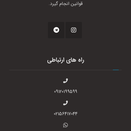
قوانین انجام گیرد.
راه های ارتباطی
09120199599
02156417044