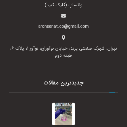
واتساپ (کلیک کنید)
aronsanat.co@gmail.com
تهران، شهرک صنعتی پرند، خیابان نوآوران، نوآور 1، پلاک 6،
طبقه دوم
جدیدترین مقالات