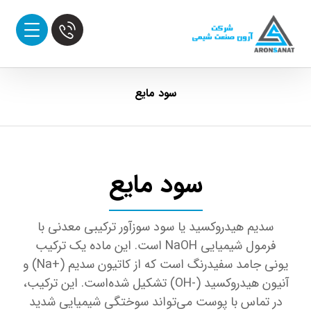
سود مایع
سود مایع
سدیم هیدروکسید یا سود سوزآور ترکیبی معدنی با
فرمول شیمیایی NaOH است. این ماده یک ترکیب
یونی جامد سفیدرنگ است که از کاتیون سدیم (+Na) و
آنیون هیدروکسید (-OH) تشکیل شده‌است. این ترکیب،
در تماس با پوست می‌تواند سوختگی شیمیایی شدید