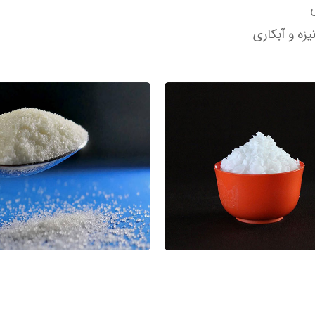
یزه و آبکاری