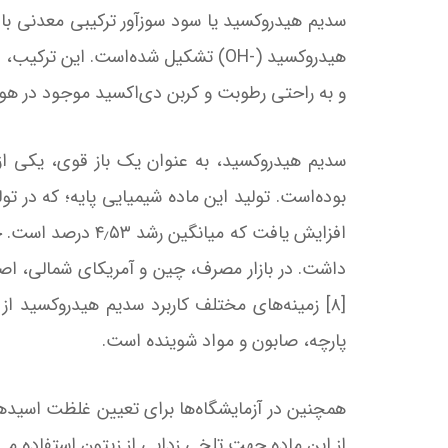
هیدروکسید (-OH) تشکیل شده‌است. ا
و به راحتی رطوبت و کربن دی‌اکسید موجود در هوا
[۸] زمینه‌های مختلف کاربرد سدیم هیدروکسید ا
پارچه، صابون و مواد شوینده است.
همچنین در آزمایشگاه‌ها برای تعیین غلظت اسیدها
از این ماده جهت تلخی زدایی از زیتون استفاده می‌ش