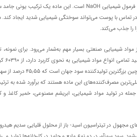
ین ترکیب، در تماس با پوست می‌تواند سوختگی شیمیایی شدید ایجاد ک
 را جذب می‌کند.
ز جمله در تولید مواد شیمیایی، ابریشم مصنوعی، خمیر کاغذ و کا
ی مجهول در تیتراسیون اسید- باز از محلول قلیایی سدیم هیدروک
ود. سود سوزآور در دو نوع مایع و جامد در کارخانه‌ها تولید می‌