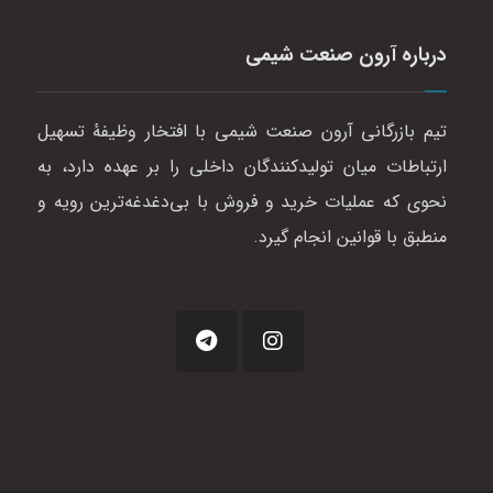
درباره آرون صنعت شیمی
تیم بازرگانی آرون صنعت شیمی با افتخار وظیفهٔ تسهیل
ارتباطات میان تولیدکنندگان داخلی را بر عهده دارد، به
نحوی که عملیات خرید و فروش با بی‌دغدغه‌ترین رویه و
منطبق با قوانین انجام گیرد.