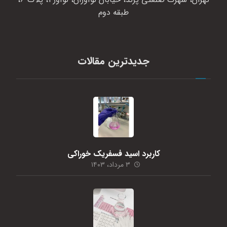
طبقه دوم
جدیدترین مقالات
کاربرد اسید فسفریک خوراکی
۳ مرداد، ۱۴۰۳