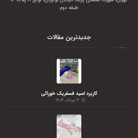
طبقه دوم
جدیدترین مقالات
کاربرد اسید فسفریک خوراکی
۳ مرداد، ۱۴۰۳