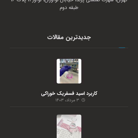
طبقه دوم
جدیدترین مقالات
کاربرد اسید فسفریک خوراکی
۳ مرداد، ۱۴۰۳