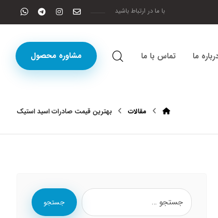
با ما در ارتباط باشید
مشاوره محصول
رباره ما
تماس با ما
مقالات
بهترین قیمت صادرات اسید استیک
جستجو