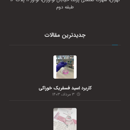
طبقه دوم
جدیدترین مقالات
کاربرد اسید فسفریک خوراکی
۳ مرداد، ۱۴۰۳