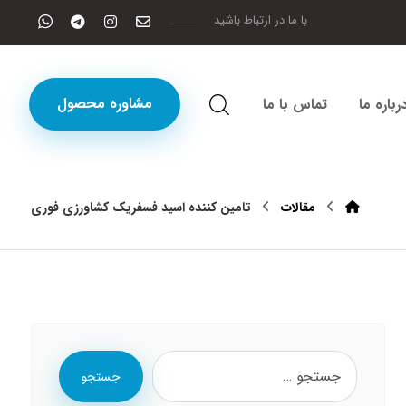
با ما در ارتباط باشید
مشاوره محصول
رباره ما
تماس با ما
مقالات
تامین کننده اسید فسفریک کشاورزی فوری
جستجو