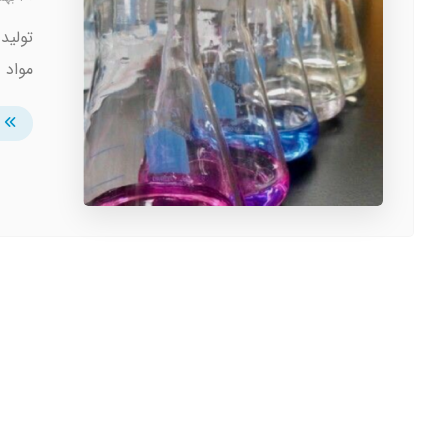
تولید
مواد 