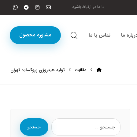
با ما در ارتباط باشید
مشاوره محصول
رباره ما
تماس با ما
مقالات
تولید هیدروژن پروکساید تهران
جستجو