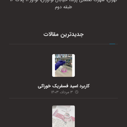
طبقه دوم
جدیدترین مقالات
کاربرد اسید فسفریک خوراکی
۳ مرداد، ۱۴۰۳