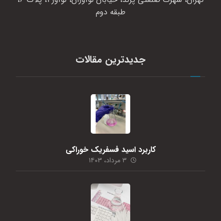
طبقه دوم
جدیدترین مقالات
کاربرد اسید فسفریک خوراکی
۳ مرداد، ۱۴۰۳