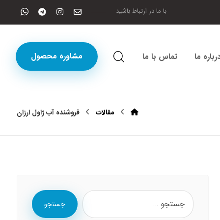
با ما در ارتباط باشید
مشاوره محصول
رباره ما
تماس با ما
مقالات
فروشنده آب ژاول ارزان
جستجو