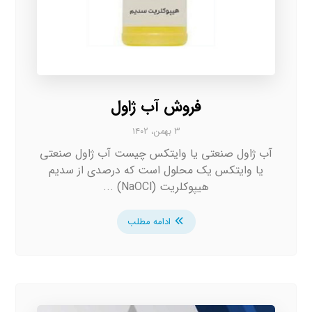
فروش آب ژاول
۳ بهمن، ۱۴۰۲
آب ژاول صنعتی یا وایتکس چیست آب ژاول صنعتی
یا وایتکس یک محلول است که درصدی از سدیم
هیپوکلریت (NaOCl) ...
ادامه مطلب