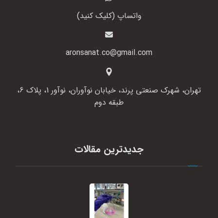
واتساپ (کلیک کنید)
aronsanat.co@gmail.com
تهران، شهرک صنعتی پرند، خیابان نوآوران، نوآور 1، پلاک 6،
طبقه دوم
جدیدترین مقالات