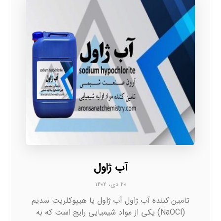
آب ژاول
۲۰ دی، ۱۴۰۲
تامین کننده آب ژاول آب ژاول یا هیپوکلریت سدیم
(NaOCl) یکی از مواد شیمیایی رایج است که به