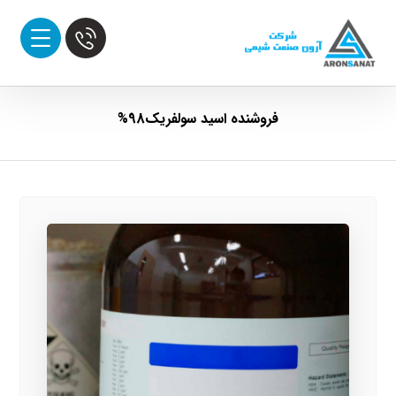
فروشنده اسید سولفریک98%