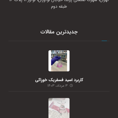
طبقه دوم
جدیدترین مقالات
کاربرد اسید فسفریک خوراکی
۳ مرداد، ۱۴۰۳