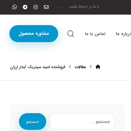
با ما در ارتباط باشید
مشاوره محصول
رباره ما
تماس با ما
مقالات
فروشنده اسید سیتریک آبدار ارزان
جستجو