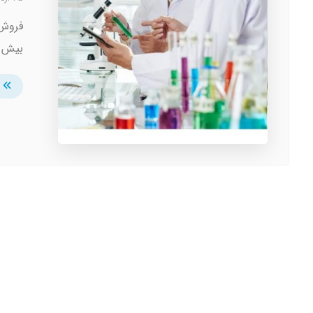
فروش 
بیش از