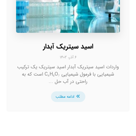
اسید سیتریک آبدار
۶ آذر، ۱۴۰۲
واردات اسید سیتریک آبدار اسید سیتریک یک ترکیب
شیمیایی با فرمول شیمیایی C₆H₈O₇ است که به
راحتی در آب حل ...
ادامه مطلب