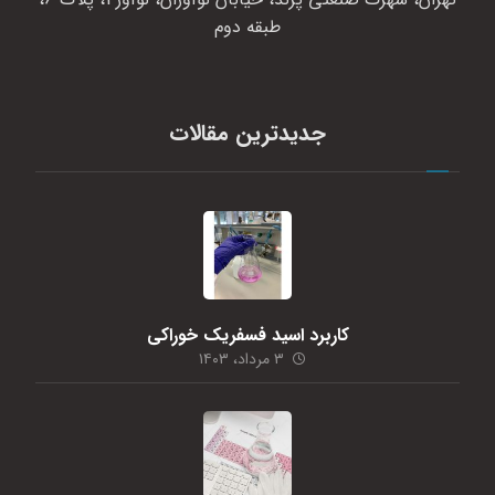
طبقه دوم
جدیدترین مقالات
کاربرد اسید فسفریک خوراکی
۳ مرداد، ۱۴۰۳