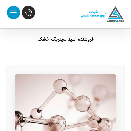
فروشنده اسید سیتریک خشک