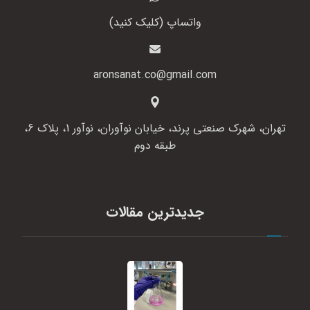
واتساپ (کلیک کنید)
aronsanat.co@gmail.com
تهران، شهرک صنعتی پرند، خیابان نوآوران، نوآور 1، پلاک 6،
طبقه دوم
جدیدترین مقالات