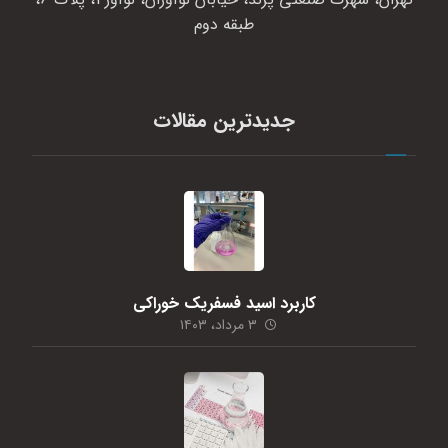
طبقه دوم
جدیدترین مقالات
کاربرد اسید فسفریک خوراکی
۳ مرداد، ۱۴۰۳