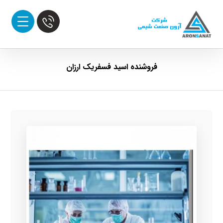
فروشنده اسید فسفریک ارزان