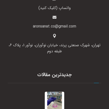
واتساپ (کلیک کنید)
aronsanat.co@gmail.com
تهران، شهرک صنعتی پرند، خیابان نوآوران، نوآور 1، پلاک 6،
طبقه دوم
جدیدترین مقالات