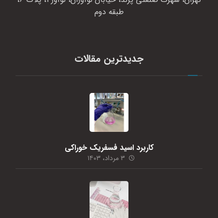
طبقه دوم
جدیدترین مقالات
کاربرد اسید فسفریک خوراکی
۳ مرداد، ۱۴۰۳