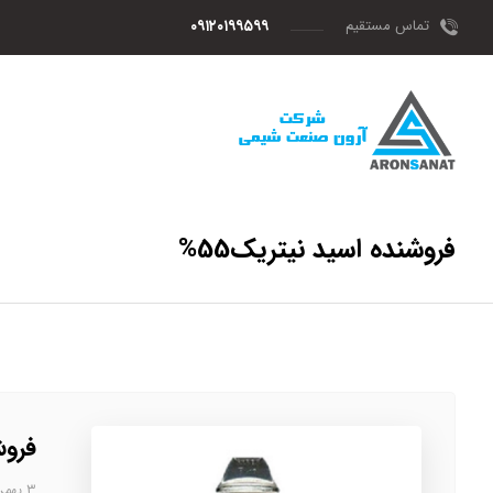
تماس مستقیم
۰۹۱۲۰۱۹۹۵۹۹
فروشنده اسید نیتریک55%
فروش
۳ بهمن، ۱۴۰۲