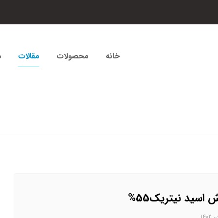
خانه
محصولات
مقالات
د
 اسید نیتریک55%