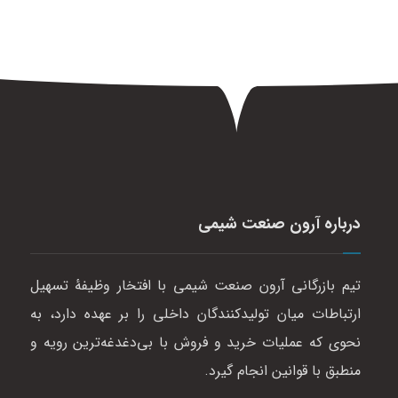
درباره آرون صنعت شیمی
تیم بازرگانی آرون صنعت شیمی با افتخار وظیفهٔ تسهیل
ارتباطات میان تولیدکنندگان داخلی را بر عهده دارد، به
نحوی که عملیات خرید و فروش با بی‌دغدغه‌ترین رویه و
منطبق با قوانین انجام گیرد.