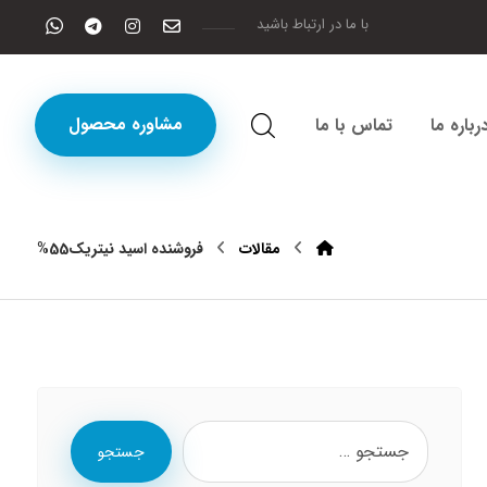
با ما در ارتباط باشید
مشاوره محصول
رباره ما
تماس با ما
مقالات
فروشنده اسید نیتریک55%
جستجو