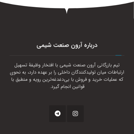
درباره آرون صنعت شیمی
تیم بازرگانی آرون صنعت شیمی با افتخار وظیفهٔ تسهیل
ارتباطات میان تولیدکنندگان داخلی را بر عهده دارد، به نحوی
که عملیات خرید و فروش با بی‌دغدغه‌ترین رویه و منطبق با
قوانین انجام گیرد.