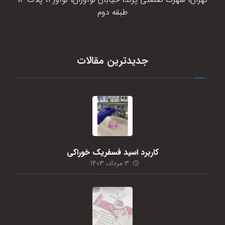
طبقه دوم
جدیدترین مقالات
کاربرد اسید فسفریک خوراکی
۳ مرداد، ۱۴۰۳