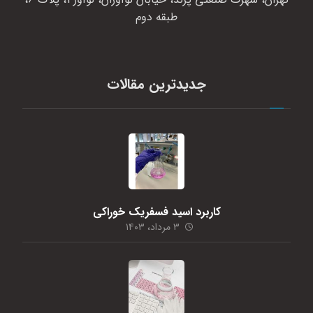
طبقه دوم
جدیدترین مقالات
کاربرد اسید فسفریک خوراکی
۳ مرداد، ۱۴۰۳