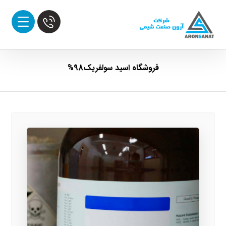
فروشگاه اسید سولفریک98%