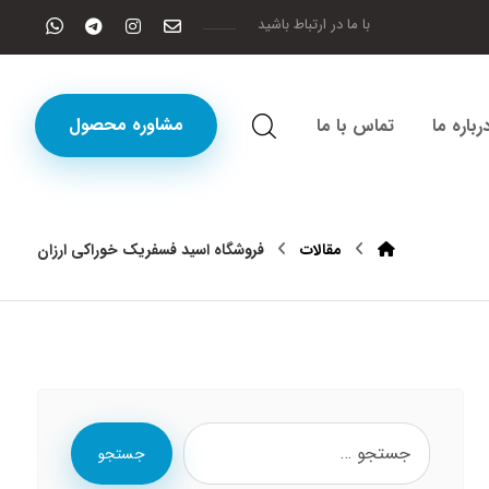
با ما در ارتباط باشید
مشاوره محصول
رباره ما
تماس با ما
مقالات
فروشگاه اسید فسفریک خوراکی ارزان
جستجو