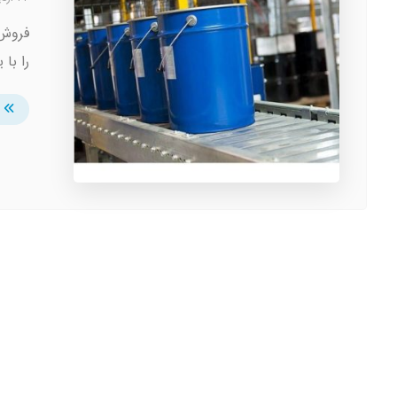
فروش 
را با