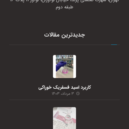
طبقه دوم
جدیدترین مقالات
کاربرد اسید فسفریک خوراکی
۳ مرداد، ۱۴۰۳