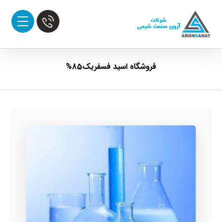
فروشگاه اسید فسفریک85%