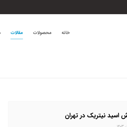
خانه
محصولات
مقالات
د
 اسید نیتریک در تهران