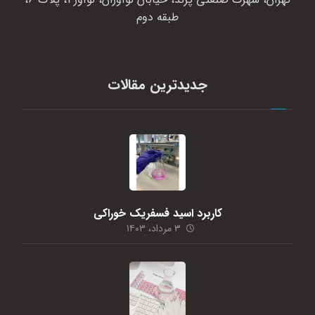
طبقه دوم
جدیدترین مقالات
کاربرد اسید فسفریک خوراکی
۳ مرداد، ۱۴۰۳