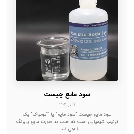
سود مایع چیست
۱ آذر، ۱۴۰۲
سود مایع چیست “سود مایع” یا “آمونیاک” یک
ترکیب شیمیایی است که اغلب به صورت مایع بی‌رنگ
با بوی تند ...