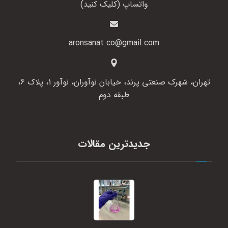
واتساپ (کلیک کنید)
aronsanat.co@gmail.com
تهران، شهرک صنعتی پرند، خیابان نوآوران، نوآور 1، پلاک 6،
طبقه دوم
جدیدترین مقالات