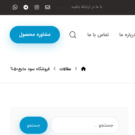
با ما در ارتباط باشید
مشاوره محصول
رباره ما
تماس با ما
مقالات
فروشگاه سود مایع50%
جستجو