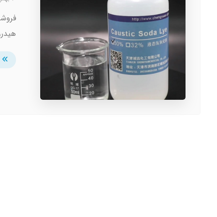
هیدرو