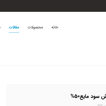
خانه
محصولات
مقالات
د
 سود مایع50%