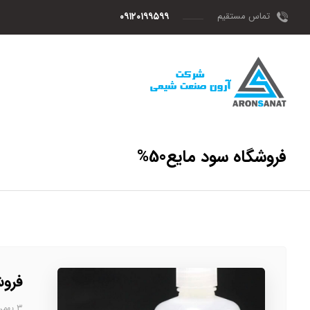
تماس مستقیم
۰۹۱۲۰۱۹۹۵۹۹
فروشگاه سود مایع50%
فروش
۳ بهمن، ۱۴۰۲