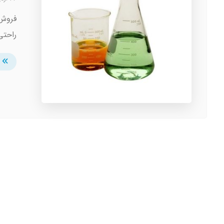
فروش 
راحتی