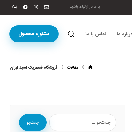
با ما در ارتباط باشید
مشاوره محصول
رباره ما
تماس با ما
مقالات
فروشگاه فسفریک اسید ارزان
جستجو