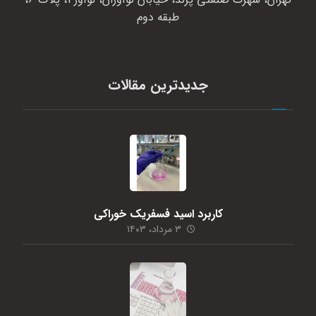
طبقه دوم
جدیدترین مقالات
کاربرد اسید فسفریک خوراکی
۳ مرداد، ۱۴۰۳