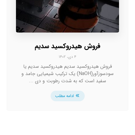
فروش هیدروکسید سدیم
۴ دی، ۱۴۰۲
فروش هیدروکسید سدیم هیدروکسید سدیم یا
سودسوزآور(NaOH) یک ترکیب شیمیایی جامد و
سفید است که به شدت رطوبت و دی ...
ادامه مطلب