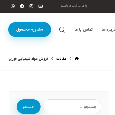
با ما در ارتباط باشید
مشاوره محصول
رباره ما
تماس با ما
مقالات
فروش مواد شیمیایی فوری
جستجو