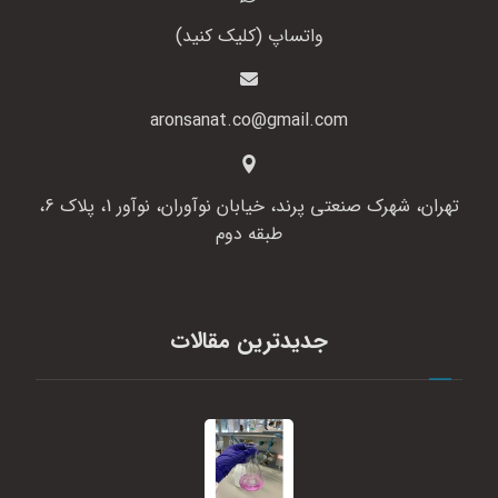
واتساپ (کلیک کنید)
aronsanat.co@gmail.com
تهران، شهرک صنعتی پرند، خیابان نوآوران، نوآور 1، پلاک 6،
طبقه دوم
جدیدترین مقالات