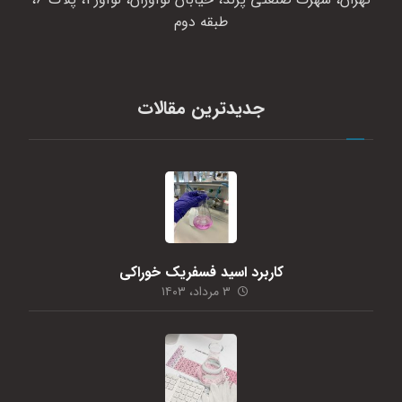
طبقه دوم
جدیدترین مقالات
کاربرد اسید فسفریک خوراکی
۳ مرداد، ۱۴۰۳