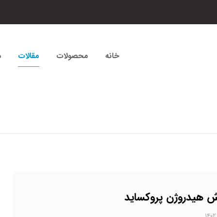
خانه
محصولات
مقالات
د
 هیدروژن پروکساید