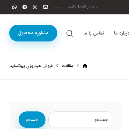
با ما در ارتباط باشید
مشاوره محصول
رباره ما
تماس با ما
مقالات
فروش هیدروژن پروکساید
جستجو