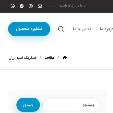
با ما در ارتباط باشید
مشاوره محصول
رباره ما
تماس با ما
مقالات
فسفریک اسید ارزان
جستجو