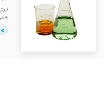
فروش 
راحتی