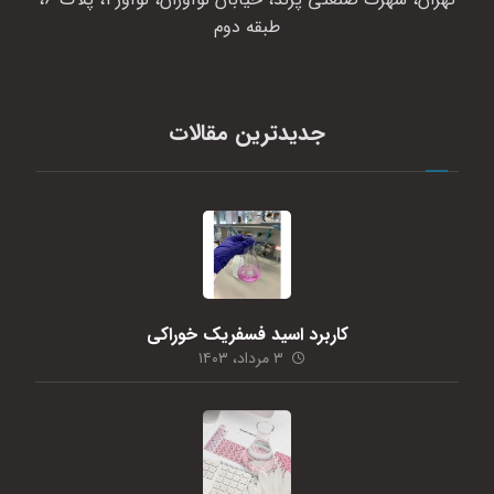
طبقه دوم
جدیدترین مقالات
کاربرد اسید فسفریک خوراکی
۳ مرداد، ۱۴۰۳