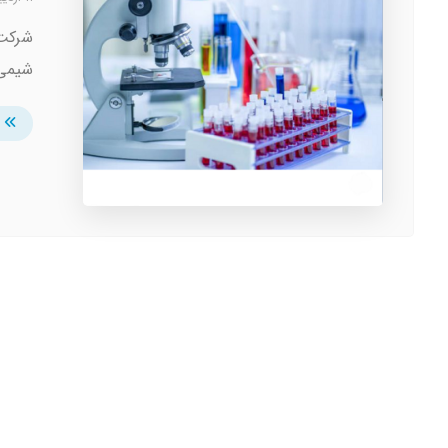
شرکت 
شیمی 