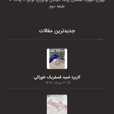
طبقه دوم
جدیدترین مقالات
کاربرد اسید فسفریک خوراکی
۳ مرداد، ۱۴۰۳