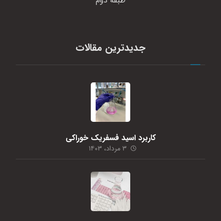
طبقه دوم
جدیدترین مقالات
کاربرد اسید فسفریک خوراکی
۳ مرداد، ۱۴۰۳