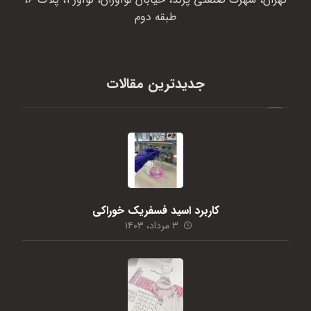
طبقه دوم
جدیدترین مقالات
کاربرد اسید فسفریک خوراکی
۳ مرداد، ۱۴۰۳