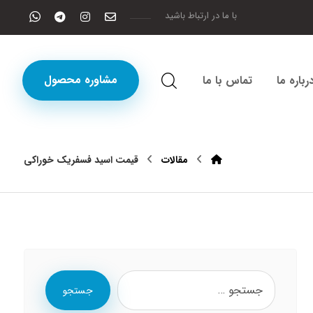
با ما در ارتباط باشید
مشاوره محصول
رباره ما
تماس با ما
مقالات
قیمت اسید فسفریک خوراکی
جستجو