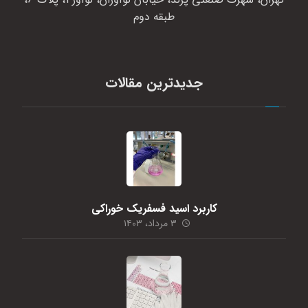
طبقه دوم
جدیدترین مقالات
کاربرد اسید فسفریک خوراکی
۳ مرداد، ۱۴۰۳