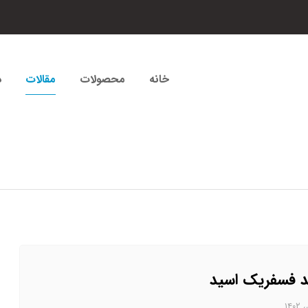
خانه
محصولات
مقالات
د
د فسفریک اسید