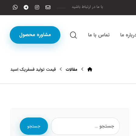
با ما در ارتباط باشید
مشاوره محصول
رباره ما
تماس با ما
مقالات
قیمت تولید فسفریک اسید
جستجو