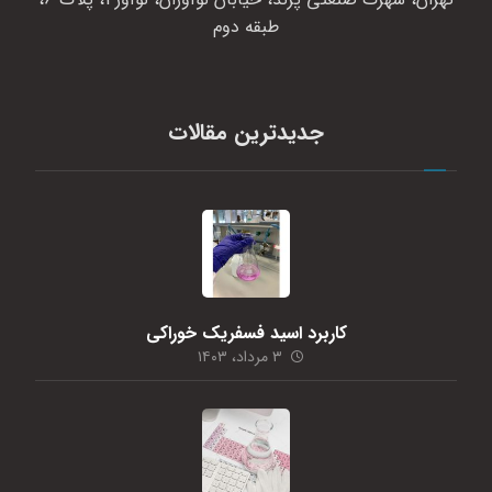
طبقه دوم
جدیدترین مقالات
کاربرد اسید فسفریک خوراکی
۳ مرداد، ۱۴۰۳