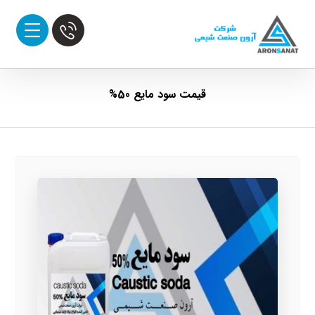
قیمت سود مایع 50%