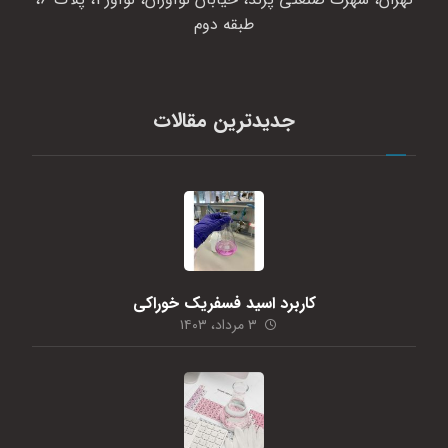
طبقه دوم
جدیدترین مقالات
کاربرد اسید فسفریک خوراکی
۳ مرداد، ۱۴۰۳